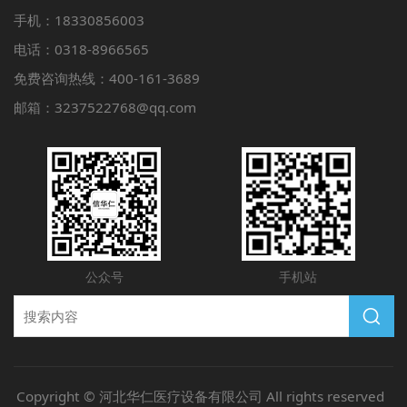
手机：18330856003
电话：0318-8966565
免费咨询热线：400-161-3689
邮箱：3237522768@qq.com
公众号
手机站
Copyright © 河北华仁医疗设备有限公司 All rights reserved