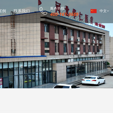
服务热线:
案例
联系我们
中文
400-161-3689