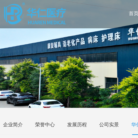
首
企业简介
荣誉中心
发展历程
公司实景
华