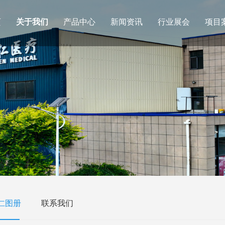
页
关于我们
产品中心
新闻资讯
行业展会
项目
仁图册
联系我们