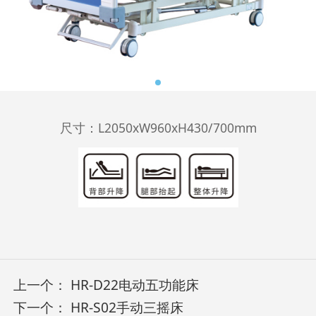
尺寸：L2050xW960xH430/700mm
上一个：
HR-D22电动五功能床
下一个：
HR-S02手动三摇床