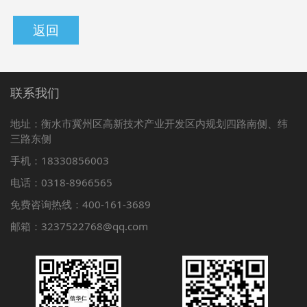
返回
联系我们
地址：衡水市冀州区高新技术产业开发区内规划四路南侧、纬
三路东侧
手机：18330856003
电话：0318-8966565
免费咨询热线：400-161-3689
邮箱：3237522768@qq.com