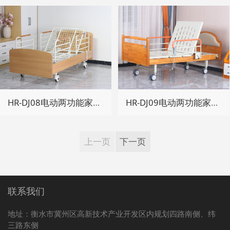
HR-DJ08电动两功能家居床
HR-DJ09电动两功能家居床
上一页
下一页
联系我们
地址：衡水市冀州区高新技术产业开发区内规划四路南侧、纬
三路东侧