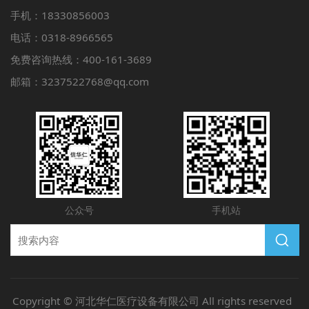
手机：18330856003
电话：0318-8966565
免费咨询热线：400-161-3689
邮箱：3237522768@qq.com
公众号
手机站
Copyright © 河北华仁医疗设备有限公司 All rights reserved