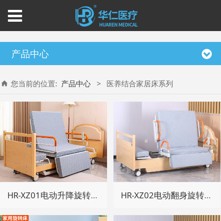
产品中心
您当前的位置:
产品中心
>
医养结合家居床系列
HR-XZ01电动升降旋转家居床
HR-XZ02电动翻身旋转家居床