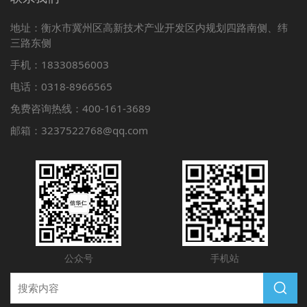
地址：衡水市冀州区高新技术产业开发区内规划四路南侧、纬
三路东侧
手机：18330856003
电话：0318-8966565
免费咨询热线：400-161-3689
邮箱：3237522768@qq.com
公众号
手机站