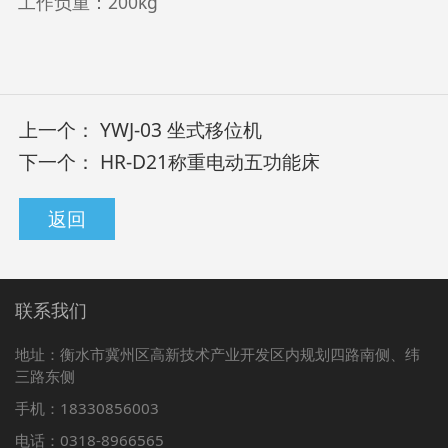
工作负重：200kg
上一个：
YWJ-03 坐式移位机
下一个：
HR-D21称重电动五功能床
返回
联系我们
地址：衡水市冀州区高新技术产业开发区内规划四路南侧、纬
三路东侧
手机：18330856003
电话：0318-8966565