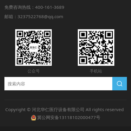
免费咨询热线：400-161-3689
邮箱：3237522768@qq.com
公众号
手机站
Copyright © 河北华仁医疗设备有限公司 All rights reserved
冀公网安备13118102000477号