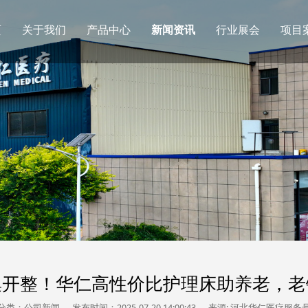
页
关于我们
产品中心
新闻资讯
行业展会
项目
集开整！华仁高性价比护理床助养老，老
分类：公司新闻
发布时间：2025-07-20 14:00:43
来源: 河北华仁医疗服务