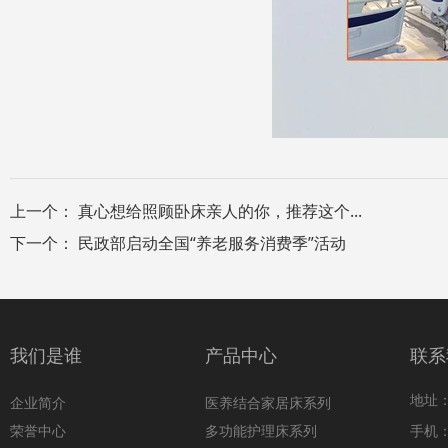
上一个：
真心想给照顾卧床亲人的你，推荐这个...
下一个：
民政部启动全国“养老服务消费季”活动
我们是谁
产品中心
联系
地址
企业简介
医养结合家居床系列
荣誉中心
多功能护理床系列
手机：1