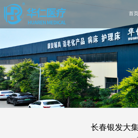
首
长春银发大